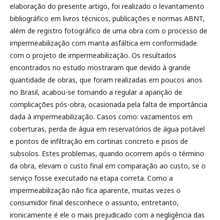
elaboração do presente artigo, foi realizado o levantamento
bibliográfico em livros técnicos, publicações e normas ABNT,
além de registro fotográfico de uma obra com o processo de
impermeabilização com manta asfáltica em conformidade
com o projeto de impermeabilização. Os resultados
encontrados no estudo mostraram que devido à grande
quantidade de obras, que foram realizadas em poucos anos
no Brasil, acabou-se tornando a regular a aparição de
complicações pós-obra, ocasionada pela falta de importância
dada à impermeabilização. Casos como: vazamentos em
coberturas, perda de água em reservatórios de água potável
e pontos de infiltração em cortinas concreto e pisos de
subsolos. Estes problemas, quando ocorrem após o término
da obra, elevam o custo final em comparação ao custo, se o
serviço fosse executado na etapa correta. Como a
impermeabilização não fica aparente, muitas vezes o
consumidor final desconhece o assunto, entretanto,
ironicamente é ele o mais prejudicado com a negligência das