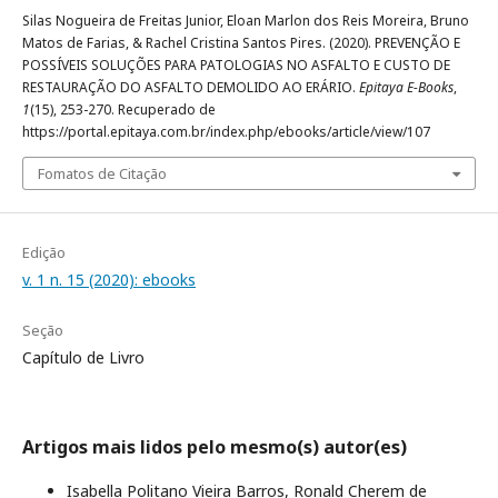
Silas Nogueira de Freitas Junior, Eloan Marlon dos Reis Moreira, Bruno
Matos de Farias, & Rachel Cristina Santos Pires. (2020). PREVENÇÃO E
POSSÍVEIS SOLUÇÕES PARA PATOLOGIAS NO ASFALTO E CUSTO DE
RESTAURAÇÃO DO ASFALTO DEMOLIDO AO ERÁRIO.
Epitaya E-Books
,
1
(15), 253-270. Recuperado de
https://portal.epitaya.com.br/index.php/ebooks/article/view/107
Fomatos de Citação
Edição
v. 1 n. 15 (2020): ebooks
Seção
Capítulo de Livro
Artigos mais lidos pelo mesmo(s) autor(es)
Isabella Politano Vieira Barros, Ronald Cherem de