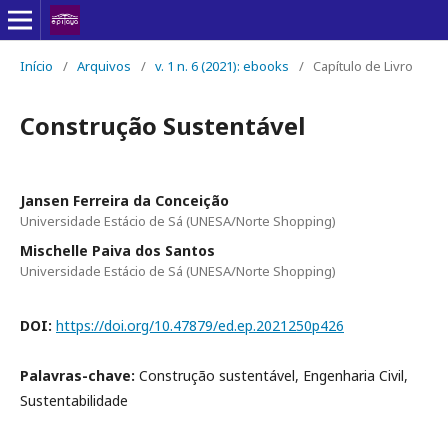
Início
/
Arquivos
/
v. 1 n. 6 (2021): ebooks
/
Capítulo de Livro
Construção Sustentável
Jansen Ferreira da Conceição
Universidade Estácio de Sá (UNESA/Norte Shopping)
Mischelle Paiva dos Santos
Universidade Estácio de Sá (UNESA/Norte Shopping)
DOI:
https://doi.org/10.47879/ed.ep.2021250p426
Palavras-chave:
Construção sustentável, Engenharia Civil,
Sustentabilidade