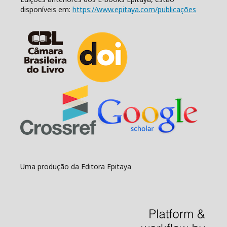
disponíveis em:
https://www.epitaya.com/publicações
Uma produção da Editora Epitaya