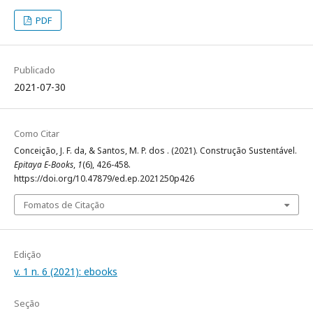
PDF
Publicado
2021-07-30
Como Citar
Conceição, J. F. da, & Santos, M. P. dos . (2021). Construção Sustentável.
Epitaya E-Books
,
1
(6), 426-458.
https://doi.org/10.47879/ed.ep.2021250p426
Fomatos de Citação
Edição
v. 1 n. 6 (2021): ebooks
Seção