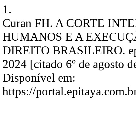
1.
Curan FH. A CORTE IN
HUMANOS E A EXECUÇ
DIREITO BRASILEIRO. epita
2024 [citado 6º de agosto d
Disponível em:
https://portal.epitaya.com.