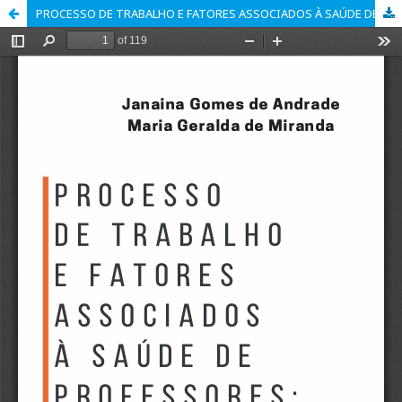
PROCESSO DE TRABALHO E FATORES ASSOCIADOS À SAÚDE DE PROFESSORES: ESTUDO DE CASO