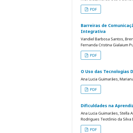
PDF
Barreiras de Comunicaçã
Integrativa
Vandiel Barbosa Santos, Bren
Fernanda Cristina Gialaium P
PDF
O Uso das Tecnologias 
Ana Lucia Guimarães, Mariana
PDF
Dificuldades na Aprend
Ana Lucia Guimarães, Stella 
Rodrigues Teotônio da Silva
PDF