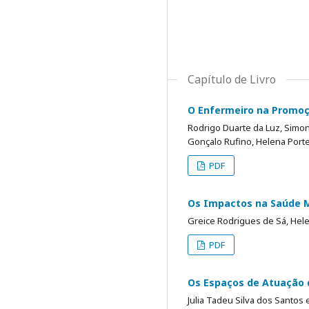
Capítulo de Livro
O Enfermeiro na Promoç
Rodrigo Duarte da Luz, Simone
Gonçalo Rufino, Helena Porte
PDF
Os Impactos na Saúde M
Greice Rodrigues de Sá, Hele
PDF
Os Espaços de Atuação 
Julia Tadeu Silva dos Santos e