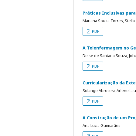
Práticas Inclusivas pa
Mariana Souza Torres, Stella 
PDF
A Telenfermagem no Ger
Deise de Santana Souza, Joha
PDF
Curricularização da Ex
Solange Abrocesi, Arlene Lau
PDF
A Construção de um Proj
Ana Lucia Guimarães