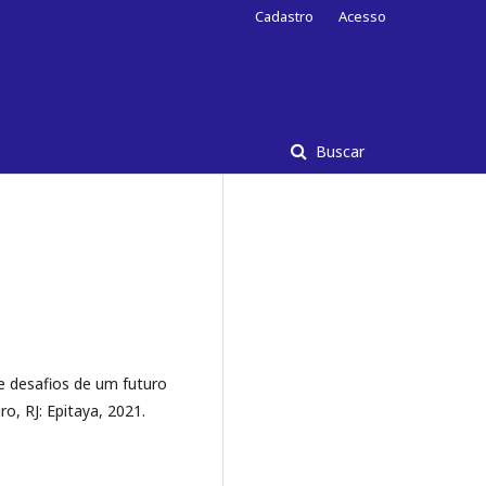
Cadastro
Acesso
Buscar
 e desafios de um futuro
o, RJ: Epitaya, 2021.