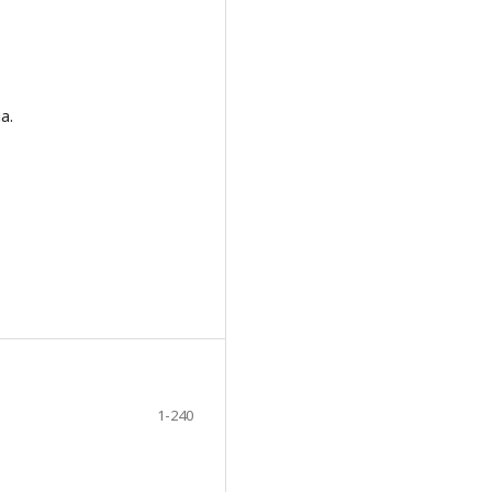
a.
1-240