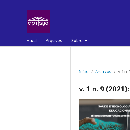
Atual
Arquivos
Sobre
Início
/
Arquivos
/
v. 1 n.
v. 1 n. 9 (2021