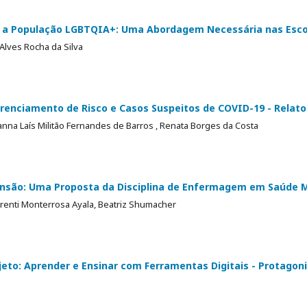
ra a População LGBTQIA+: Uma Abordagem Necessária nas Esco
Alves Rocha da Silva
enciamento de Risco e Casos Suspeitos de COVID-19 - Relato
nna Laís Militão Fernandes de Barros , Renata Borges da Costa
tensão: Uma Proposta da Disciplina de Enfermagem em Saúde 
renti Monterrosa Ayala, Beatriz Shumacher
eto: Aprender e Ensinar com Ferramentas Digitais - Protago