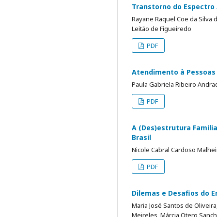
Transtorno do Espectro
Rayane Raquel Coe da Silva de
Leitão de Figueiredo
PDF
Atendimento à Pessoas 
Paula Gabriela Ribeiro Andra
PDF
A (Des)estrutura Famil
Brasil
Nicole Cabral Cardoso Malhei
PDF
Dilemas e Desafios do 
Maria José Santos de Oliveira
Meireles, Márcia Otero Sanc