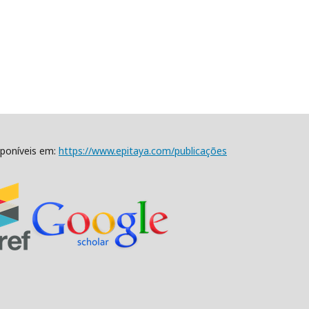
sponíveis em:
https://www.epitaya.com/publicações