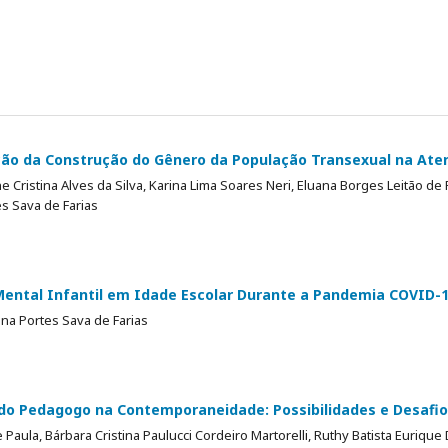
ão da Construção do Gênero da População Transexual na Ate
 Cristina Alves da Silva, Karina Lima Soares Neri, Eluana Borges Leitão de 
s Sava de Farias
ental Infantil em Idade Escolar Durante a Pandemia COVID-
na Portes Sava de Farias
do Pedagogo na Contemporaneidade: Possibilidades e Desafi
 Paula, Bárbara Cristina Paulucci Cordeiro Martorelli, Ruthy Batista Eurique