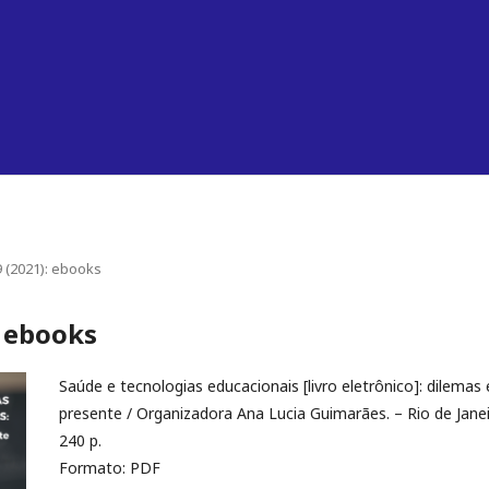
 9 (2021): ebooks
): ebooks
Saúde e tecnologias educacionais [livro eletrônico]: dilemas
presente / Organizadora Ana Lucia Guimarães. – Rio de Janeir
240 p.
Formato: PDF