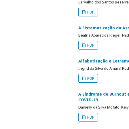
Carvalho dos Santos Bezerra
PDF
A Sistematização da As
Beatriz Aparecida Riegel, Nadi
PDF
Alfabetização e Letrame
Ingrid da Silva do Amaral Rod
PDF
A Síndrome de Burnout 
COVID-19
Danielly da Silva Mofato, Ke
PDF